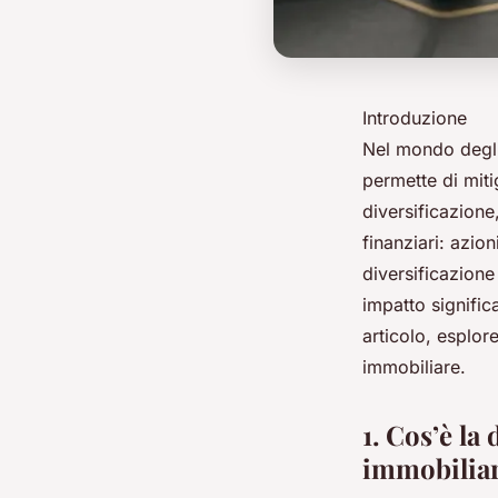
Introduzione
Nel mondo degli 
permette di miti
diversificazione
finanziari: azion
diversificazion
impatto signific
articolo, esplor
immobiliare.
1. Cos’è la
immobilia