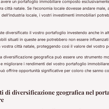
avere un portafoglio immobiliare composto esclusivamente
stra città natale. Se l’economia locale dovesse andare male,
 dell’industria locale, i vostri investimenti immobiliari potr
te diversificato il vostro portafoglio investendo anche in alt
bili situati in queste aree potrebbero non essere influenzati 
vostra città natale, proteggendo così il valore del vostro p
la diversificazione geografica può essere uno strumento mol
io e migliorare i rendimenti del vostro portafoglio immobiliar
 può offrire opportunità significative per coloro che sanno 
i di diversificazione geografica nel port
re