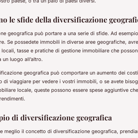
ostro paese, o tra un paio di paesi diversi.
no le sfide della diversificazione geograf
one geografica può portare a una serie di sfide. Ad esempi
tire. Se possedete immobili in diverse aree geografiche, avre
locali, tasse e pratiche di gestione immobiliare che posson
un luogo all’altro.
ersificazione geografica può comportare un aumento dei cost
 di viaggiare per vedere i vostri immobili, o se avete bis
biliare locale, queste possono essere spese aggiuntive ch
 rendimenti.
io di diversificazione geografica
 meglio il concetto di diversificazione geografica, prend