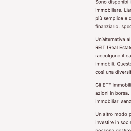
Sono disponibili
immobiliare. L’a
più semplice e d
finanziario, spec
Un’alternativa a
REIT (Real Estat
raccolgono il ca
immobili. Quest
così una diversi
Gli ETF immobil
azioni in borsa.
immobiliari senz
Un altro modo pe
investire in soc
possono gestire 