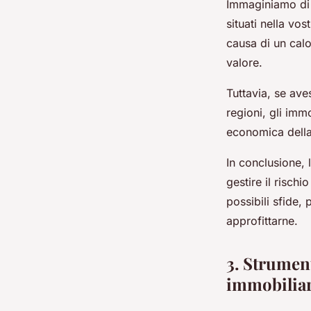
Immaginiamo di 
situati nella vo
causa di un calo
valore.
Tuttavia, se aves
regioni, gli immo
economica della 
In conclusione, 
gestire il risch
possibili sfide,
approfittarne.
3. Strument
immobilia