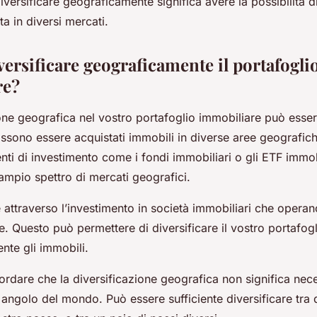
iversificare geograficamente significa avere la possibilità d
ta in diversi mercati.
ersificare geograficamente il portafogli
re?
one geografica nel vostro portafoglio immobiliare può essere
ossono essere acquistati immobili in diverse aree geografic
enti di investimento come i fondi immobiliari o gli ETF immob
ampio spettro di mercati geografici.
attraverso l’investimento in società immobiliari che operan
. Questo può permettere di diversificare il vostro portafog
ente gli immobili.
ordare che la diversificazione geografica non significa ne
i angolo del mondo. Può essere sufficiente diversificare tra 