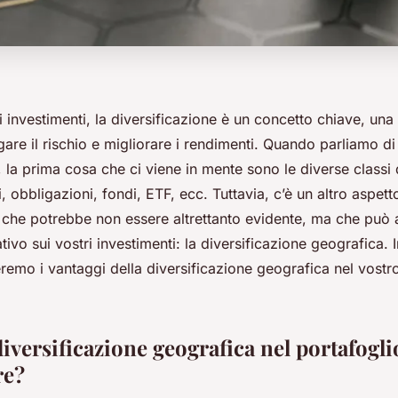
investimenti, la diversificazione è un concetto chiave, una 
gare il rischio e migliorare i rendimenti. Quando parliamo di
, la prima cosa che ci viene in mente sono le diverse classi 
i, obbligazioni, fondi, ETF, ecc. Tuttavia, c’è un altro aspett
e che potrebbe non essere altrettanto evidente, ma che può 
ativo sui vostri investimenti: la diversificazione geografica. 
eremo i vantaggi della diversificazione geografica nel vostr
 diversificazione geografica nel portafogli
re?