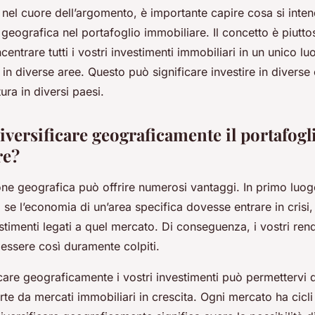
 nel cuore dell’argomento, è importante capire cosa si inte
 geografica nel portafoglio immobiliare. Il concetto è piutto
ncentrare tutti i vostri investimenti immobiliari in un unico l
i in diverse aree. Questo può significare investire in diverse 
ura in diversi paesi.
iversificare geograficamente il portafogl
re?
one geografica può offrire numerosi vantaggi. In primo luog
o: se l’economia di un’area specifica dovesse entrare in crisi
vestimenti legati a quel mercato. Di conseguenza, i vostri ren
essere così duramente colpiti.
ficare geograficamente i vostri investimenti può permettervi di
rte da mercati immobiliari in crescita. Ogni mercato ha cicli 