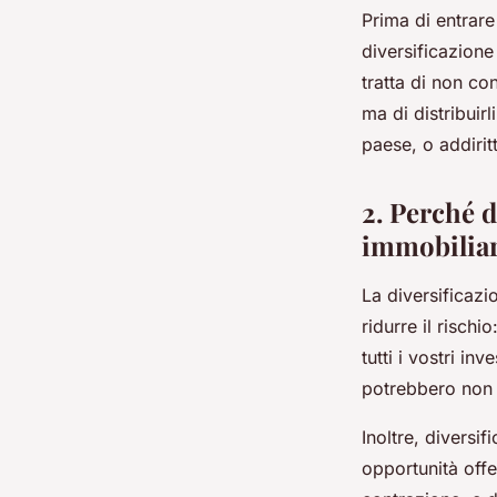
Prima di entrare
diversificazione
tratta di non co
ma di distribuirl
paese, o addiritt
2. Perché d
immobilia
La diversificazi
ridurre il rischi
tutti i vostri in
potrebbero non 
Inoltre, diversi
opportunità offe