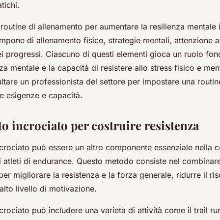
tichi.
 routine di allenamento per aumentare la resilienza mentale i
pone di allenamento fisico, strategie mentali, attenzione a
i progressi. Ciascuno di questi elementi gioca un ruolo fo
rza mentale e la capacità di resistere allo stress fisico e men
tare un professionista del settore per impostare una routin
re esigenze e capacità.
o incrociato per costruire resistenza
ncrociato può essere un altro componente essenziale nella c
li atleti di endurance. Questo metodo consiste nel combinare 
per migliorare la resistenza e la forza generale, ridurre il ris
lto livello di motivazione.
crociato può includere una varietà di attività come il trail ru