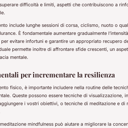
superare difficoltà e limiti, aspetti che contribuiscono a rinf
le.
to include lunghe sessioni di corsa, ciclismo, nuoto o quals
durance. È fondamentale aumentare gradualmente l’intensità
 per evitare infortuni e garantire un appropriato recupero d
uale permette inoltre di affrontare sfide crescenti, un aspe
nacia mentale.
entali per incrementare la resilienza
ento fisico, è importante includere nella routine delle tecnic
ale. Queste possono essere tecniche di visualizzazione, in
ggiungere i vostri obiettivi, o tecniche di meditazione e di
.
 meditazione mindfulness può aiutare a migliorare la concen