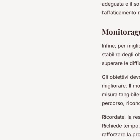
adeguata e il son
l’affaticamento 
Monitoragg
Infine, per migl
stabilire degli 
superare le diffi
Gli obiettivi de
migliorare. Il m
misura tangibile
percorso, ricon
Ricordate, la re
Richiede tempo,
rafforzare la pr