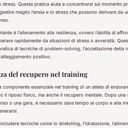
o stress. Questa pratica aiuta a concentrarsi sul momento p
estire meglio l’ansia e lo stress che possono derivare da 
enso.
tante è l’allenamento alla resilienza, ovvero l’abilità di affr
perare rapidamente da situazioni di stress o avversità. Que
pratica di tecniche di problem-solving, l’accettazione della r
 atteggiamento positivo.
za del recupero nel training
a componente essenziale nel training di un atleta di enduran
o il riposo fisico, ma anche il recupero mentale. Dopo una 
enso o una gara, è necessario dare tempo al corpo e alla me
enerarsi.
includere tecniche come lo stretching, l’idratazione, l’alime