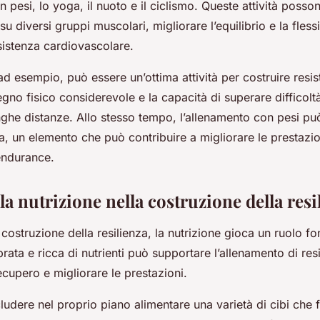
 pesi, lo yoga, il nuoto e il ciclismo. Queste attività posson
 su diversi gruppi muscolari, migliorare l’equilibrio e la flessi
sistenza cardiovascolare.
 ad esempio, può essere un’ottima attività per costruire resi
gno fisico considerevole e la capacità di superare difficolt
nghe distanze. Allo stesso tempo, l’allenamento con pesi può
za, un elemento che può contribuire a migliorare le prestazio
 endurance.
lla nutrizione nella costruzione della resi
costruzione della resilienza, la nutrizione gioca un ruolo f
brata e ricca di nutrienti può supportare l’allenamento di res
cupero e migliorare le prestazioni.
ludere nel proprio piano alimentare una varietà di cibi che 