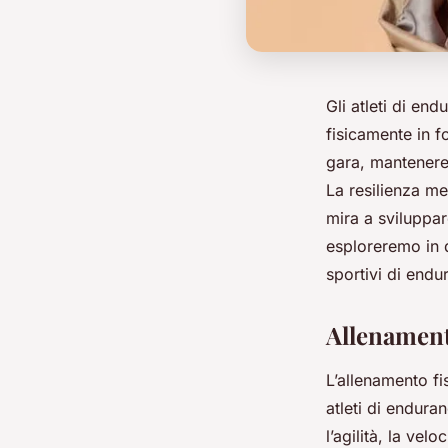
Gli atleti di en
fisicamente in f
gara, mantenere 
La resilienza me
mira a sviluppar
esploreremo in d
sportivi di endu
Allenamento
L’allenamento fi
atleti di endura
l’agilità, la vel