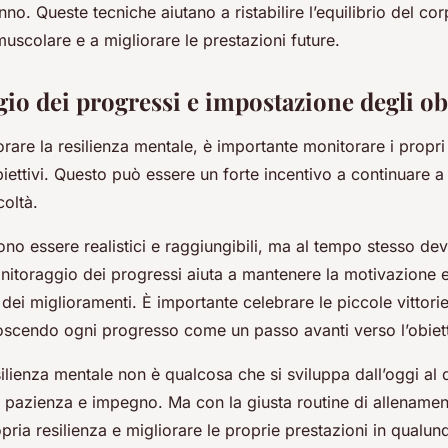
no. Queste tecniche aiutano a ristabilire l’equilibrio del cor
muscolare e a migliorare le prestazioni future.
io dei progressi e impostazione degli obi
iorare la resilienza mentale, è importante monitorare i propri
obiettivi. Questo può essere un forte incentivo a continuare a
coltà.
vono essere realistici e raggiungibili, ma al tempo stesso d
onitoraggio dei progressi aiuta a mantenere la motivazione 
 dei miglioramenti. È importante celebrare le piccole vittorie
oscendo ogni progresso come un passo avanti verso l’obietti
silienza mentale non è qualcosa che si sviluppa dall’oggi al
 pazienza e impegno. Ma con la giusta routine di allenament
opria resilienza e migliorare le proprie prestazioni in qualun