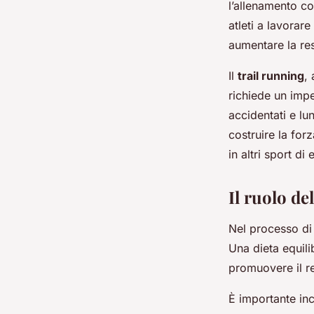
l’allenamento con
atleti a lavorare
aumentare la re
Il
trail running
,
richiede un impe
accidentati e lu
costruire la for
in altri sport di
Il ruolo de
Nel processo di 
Una dieta equili
promuovere il re
È importante inc