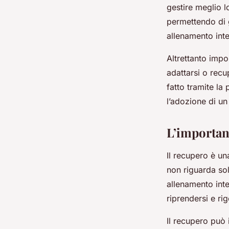
gestire meglio l
permettendo di g
allenamento int
Altrettanto impor
adattarsi o recu
fatto tramite la 
l’adozione di un
L’importan
Il recupero è un
non riguarda sol
allenamento int
riprendersi e rig
Il recupero può 