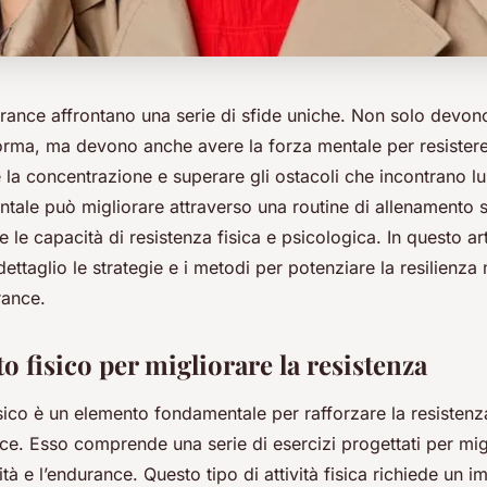
durance affrontano una serie di sfide uniche. Non solo devon
orma, ma devono anche avere la forza mentale per resistere 
la concentrazione e superare gli ostacoli che incontrano lu
ntale può migliorare attraverso una routine di allenamento 
e le capacità di resistenza fisica e psicologica. In questo ar
ettaglio le strategie e i metodi per potenziare la resilienza
rance.
 fisico per migliorare la resistenza
sico è un elemento fondamentale per rafforzare la resistenz
nce. Esso comprende una serie di esercizi progettati per migl
ocità e l’endurance. Questo tipo di attività fisica richiede un