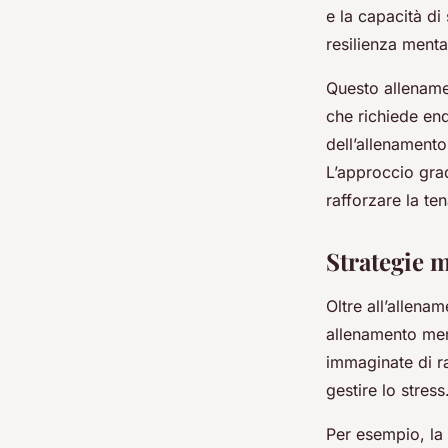
e la capacità di 
resilienza menta
Questo allenamen
che richiede en
dell’allenamento
L’approccio grad
rafforzare la te
Strategie m
Oltre all’allenam
allenamento ment
immaginate di ra
gestire lo stress
Per esempio, la