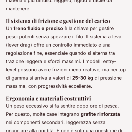
materiale più diffuso: leggero, rigido e facile da
mantenere.
Il sistema di frizione e gestione del carico
Un
freno fluido e preciso
è la chiave per gestire
pesci potenti senza spezzare il filo. Il sistema a leva
(lever drag) offre un controllo immediato e una
regolazione fine, essenziale quando si alterna tra
trazione leggera e sforzi massimi. I modelli entry-
level possono avere frizioni meno reattive, ma nei top
di gamma si arriva a valori di
25-30 kg
di pressione
massima, con progressività eccellente.
Ergonomia e materiali costruttivi
Un peso eccessivo si fa sentire dopo ore di pesca.
Per questo, molte case integrano
grafite rinforzata
nei componenti secondari: leggerezza senza
rinunciare alla rigidità. E non è solo una questione di