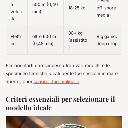
Pesca
a
500 m (0,40
18-25 kg
off-shore
veloc
mm)
media
ità
30+ kg
Elettri
oltre 600 m
Big game,
(assistito
ci
(0,45 mm)
deep drop
)
Per orientarti con successo tra i vari modelli e le
specifiche tecniche ideali per le tue sessioni in mare
aperto, puoi
scopri il tuo mulinello
.
Criteri essenziali per selezionare il
modello ideale